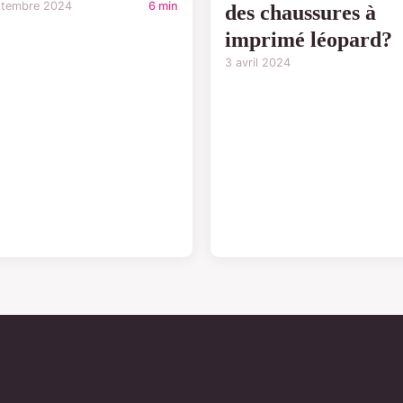
ptembre 2024
6 min
des chaussures à
imprimé léopard?
3 avril 2024