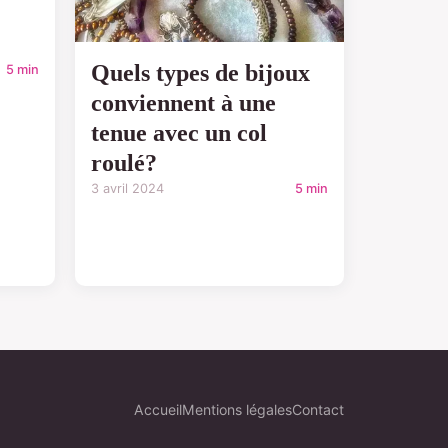
Quels types de bijoux
5 min
conviennent à une
tenue avec un col
roulé?
3 avril 2024
5 min
Accueil
Mentions légales
Contact