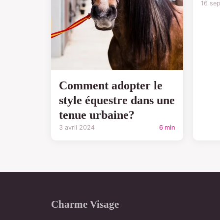
16 se
Comment adopter le
style équestre dans une
tenue urbaine?
3 avril 2024
6 min
Charme Visage