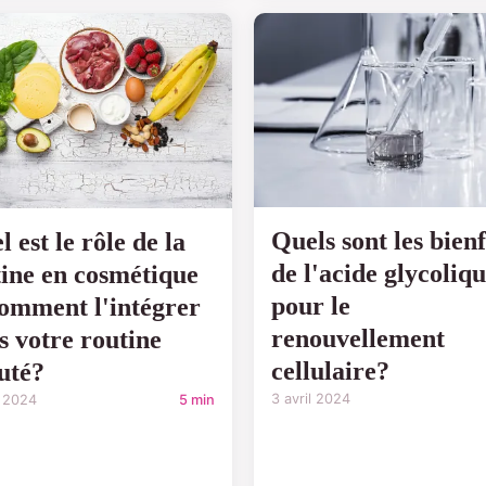
Quels sont les bienf
 est le rôle de la
de l'acide glycoliq
tine en cosmétique
pour le
comment l'intégrer
renouvellement
s votre routine
cellulaire?
uté?
3 avril 2024
l 2024
5 min