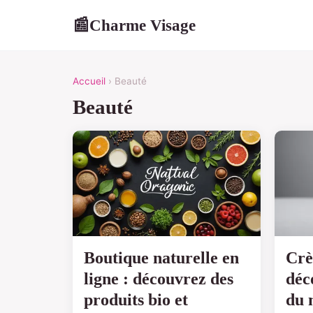
Charme Visage
📰
Accueil
› Beauté
Beauté
Boutique naturelle en
Crè
ligne : découvrez des
déc
produits bio et
du 