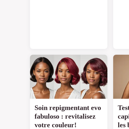
Soin repigmentant evo
Tes
fabuloso : revitalisez
cap
votre couleur!
les 