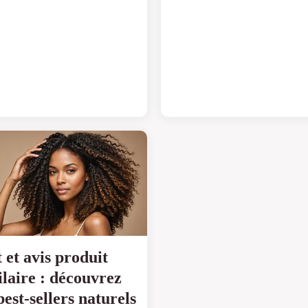
t et avis produit
ilaire : découvrez
best-sellers naturels