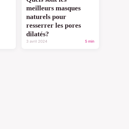
meilleurs masques
naturels pour
resserrer les pores
dilatés?
3 avril 2024
5 min