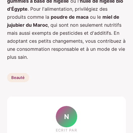
gummies à base de nigelle
ou l'
huile de nigelle bio
d’Égypte
. Pour l'alimentation, privilégiez des
produits comme la
poudre de maca
ou le
miel de
jujubier du Maroc
, qui sont non seulement nutritifs
mais aussi exempts de pesticides et d'additifs. En
adoptant ces petits changements, vous contribuez à
une consommation responsable et à un mode de vie
plus sain.
Beauté
N
ECRIT PAR