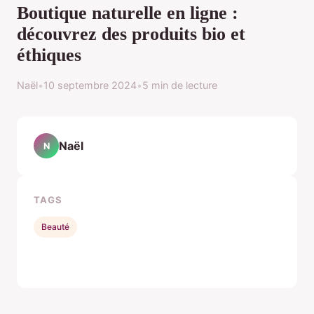
Boutique naturelle en ligne :
découvrez des produits bio et
éthiques
Naël
•
10 septembre 2024
•
5 min de lecture
Naël
N
TAGS
Beauté