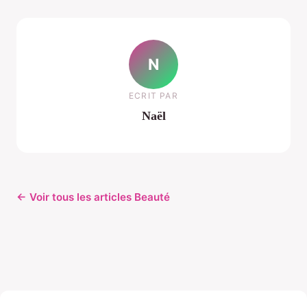
N
ECRIT PAR
Naël
← Voir tous les articles Beauté