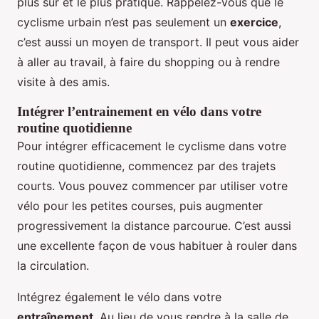
plus sûr et le plus pratique. Rappelez-vous que le
cyclisme urbain n’est pas seulement un
exercice
,
c’est aussi un moyen de transport. Il peut vous aider
à aller au travail, à faire du shopping ou à rendre
visite à des amis.
Intégrer l’entrainement en vélo dans votre
routine quotidienne
Pour intégrer efficacement le cyclisme dans votre
routine quotidienne, commencez par des trajets
courts. Vous pouvez commencer par utiliser votre
vélo pour les petites courses, puis augmenter
progressivement la distance parcourue. C’est aussi
une excellente façon de vous habituer à rouler dans
la circulation.
Intégrez également le vélo dans votre
entraînement
. Au lieu de vous rendre à la salle de