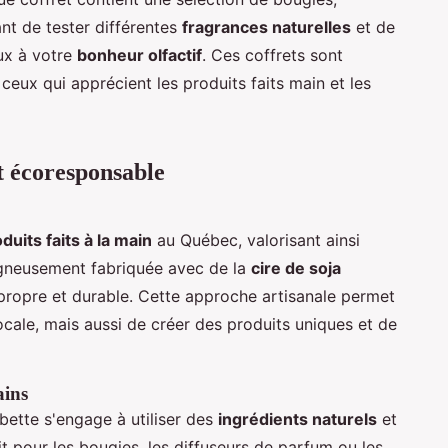
nt de tester différentes
fragrances naturelles
et de
ux à votre
bonheur olfactif
. Ces coffrets sont
ceux qui apprécient les produits faits main et les
t écoresponsable
duits faits à la main
au Québec, valorisant ainsi
igneusement fabriquée avec de la
cire de soja
 propre et durable. Cette approche artisanale permet
cale, mais aussi de créer des produits uniques et de
ains
bette s'engage à utiliser des
ingrédients naturels
et
t pour les bougies, les diffuseurs de parfum ou les