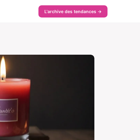
L'archive des tendances →