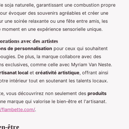
 de soja naturelle, garantissant une combustion propre
pour évoquer des souvenirs agréables et créer une
ur une soirée relaxante ou une fête entre amis, les
 moment en une expérience sensorielle unique.
orations avec des artistes
ons de personnalisation
pour ceux qui souhaitent
bougies. De plus, la marque collabore avec des
ions exclusives, comme celle avec Myriam Van Neste.
rtisanat local
et
créativité artistique
, offrant ainsi
tre intérieur tout en soutenant les talents locaux.
tte, vous découvrirez non seulement des
produits
ne marque qui valorise le bien-être et l'artisanat.
//flambette.com/
.
en-être