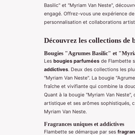
Basilic" et "Myriam Van Neste", découvre
engagé. Offrez-vous une expérience de 
personnalisation et collaborations artist
Découvrez les collections de 
Bougies "Agrumes Basilic" et "Myr
Les
bougies parfumées
de Flambette s
addictives
. Deux des collections les pl
"Myriam Van Neste". La bougie "Agrumes 
fraîche et vivifiante qui combine la do
Quant à la bougie "Myriam Van Neste", d
artistique et ses arômes sophistiqués, c
Myriam Van Neste.
Fragrances uniques et addictives
Flambette se démarque par ses
fragra