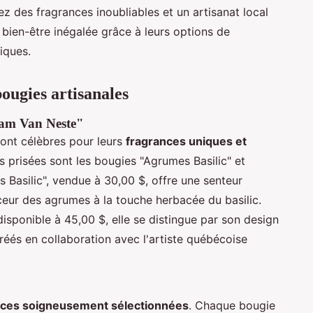
z des fragrances inoubliables et un artisanat local
bien-être inégalée grâce à leurs options de
iques.
bougies artisanales
iam Van Neste"
ont célèbres pour leurs
fragrances uniques et
us prisées sont les bougies "Agrumes Basilic" et
Basilic", vendue à 30,00 $, offre une senteur
uceur des agrumes à la touche herbacée du basilic.
isponible à 45,00 $, elle se distingue par son design
réés en collaboration avec l'artiste québécoise
nces soigneusement sélectionnées
. Chaque bougie