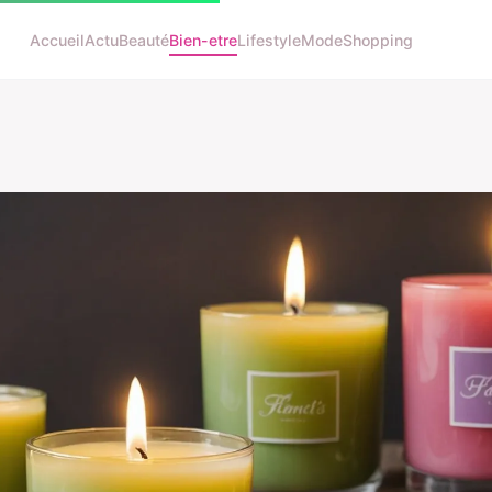
Accueil
Actu
Beauté
Bien-etre
Lifestyle
Mode
Shopping