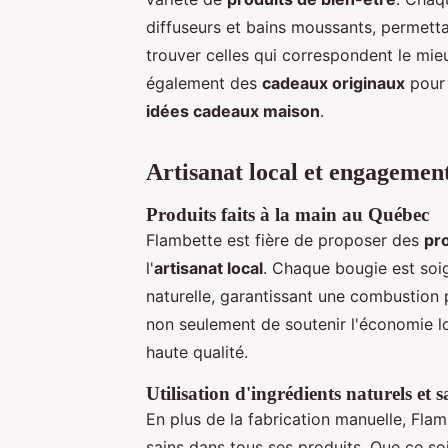
diffuseurs et bains moussants, permetta
trouver celles qui correspondent le mie
également des
cadeaux originaux
pour 
idées cadeaux maison
.
Artisanat local et engagemen
Produits faits à la main au Québec
Flambette est fière de proposer des
pro
l'
artisanat local
. Chaque bougie est so
naturelle, garantissant une combustion
non seulement de soutenir l'économie lo
haute qualité.
Utilisation d'ingrédients naturels et s
En plus de la fabrication manuelle, Flam
sains dans tous ses produits. Que ce soi