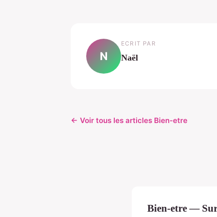
ECRIT PAR
N
Naël
← Voir tous les articles Bien-etre
Bien-etre — Sur