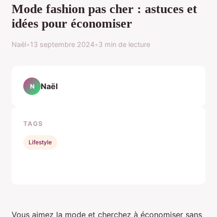
Mode fashion pas cher : astuces et
idées pour économiser
Naël
•
13 septembre 2024
•
3 min de lecture
Naël
N
TAGS
Lifestyle
Vous aimez la mode et cherchez à économiser sans