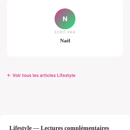
N
ECRIT PAR
Naël
← Voir tous les articles Lifestyle
Lifestyle — Lectures complémentaires