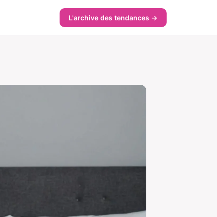
L'archive des tendances →