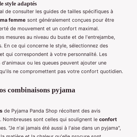
le style adaptés
cial de consulter les guides de tailles spécifiques à
jama femme
sont généralement conçues pour être
iberté de mouvement et un confort maximal.
les mesures au niveau du buste et de l'entrejambe,
. En ce qui concerne le style, sélectionnez des
 et qui correspondent à votre personnalité. Les
s d'animaux ou les queues peuvent ajouter une
qu'ils ne compromettent pas votre confort quotidien.
 nos combinaisons pyjama
s
de Pyjama Panda Shop récoltent des avis
s. Nombreuses sont celles qui soulignent le
confort
s. "Je n'ai jamais été aussi à l'aise dans un pyjama",
la matière et la chaleur qu'elle procure sont