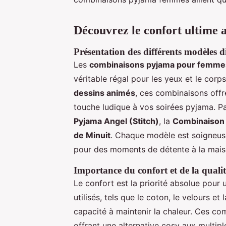
Découvrez le confort ultime
Présentation des différents modèles d
Les
combinaisons pyjama pour femme
véritable régal pour les yeux et le corp
dessins animés
, ces combinaisons offr
touche ludique à vos soirées pyjama. P
Pyjama Angel (Stitch)
, la
Combinaison 
de Minuit
. Chaque modèle est soigneus
pour des moments de détente à la mais
Importance du confort et de la quali
Le confort est la priorité absolue pour
utilisés, tels que le coton, le velours et
capacité à maintenir la chaleur. Ces com
offrant une alternative cosy aux multip