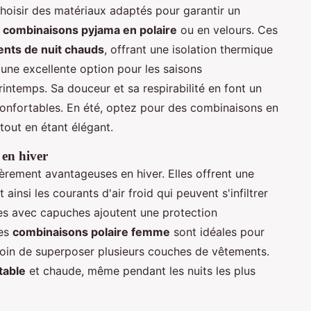
choisir des matériaux adaptés pour garantir un
s
combinaisons pyjama en polaire
ou en velours. Ces
nts de nuit chauds
, offrant une isolation thermique
une excellente option pour les saisons
intemps. Sa douceur et sa respirabilité en font un
onfortables. En été, optez pour des combinaisons en
 tout en étant élégant.
en hiver
èrement avantageuses en hiver. Elles offrent une
insi les courants d'air froid qui peuvent s'infiltrer
les avec capuches ajoutent une protection
Les
combinaisons polaire femme
sont idéales pour
esoin de superposer plusieurs couches de vêtements.
table
et chaude, même pendant les nuits les plus