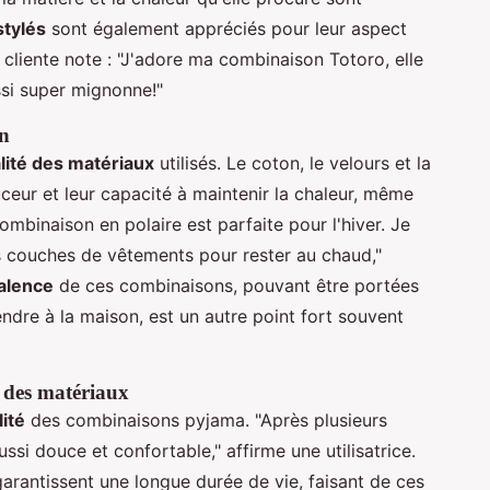
stylés
sont également appréciés pour leur aspect
 cliente note : "J'adore ma combinaison Totoro, elle
si super mignonne!"
en
lité des matériaux
utilisés. Le coton, le velours et la
uceur et leur capacité à maintenir la chaleur, même
ombinaison en polaire est parfaite pour l'hiver. Je
rs couches de vêtements pour rester au chaud,"
alence
de ces combinaisons, pouvant être portées
ndre à la maison, est un autre point fort souvent
é des matériaux
lité
des combinaisons pyjama. "Après plusieurs
si douce et confortable," affirme une utilisatrice.
garantissent une longue durée de vie, faisant de ces