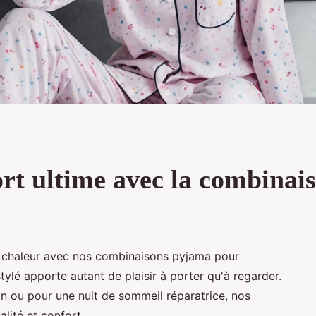
ort ultime avec la combina
 chaleur avec nos combinaisons pyjama pour
ylé apporte autant de plaisir à porter qu'à regarder.
n ou pour une nuit de sommeil réparatrice, nos
lité et confort.