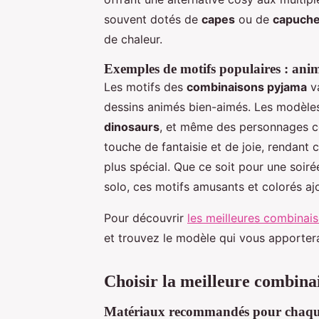
souvent dotés de
capes
ou de
capuch
de chaleur.
Exemples de motifs populaires : ani
Les motifs des
combinaisons pyjama
va
dessins animés bien-aimés. Les modèles
dinosaurs
, et même des personnages
touche de fantaisie et de joie, renda
plus spécial. Que ce soit pour une soi
solo, ces motifs amusants et colorés aj
Pour découvrir
les meilleures combina
et trouvez le modèle qui vous apporter
Choisir la meilleure combina
Matériaux recommandés pour chaqu