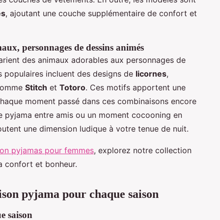
es
, ajoutant une couche supplémentaire de confort et
maux, personnages de dessins animés
rient des animaux adorables aux personnages de
 populaires incluent des designs de
licornes
,
 comme
Stitch
et
Totoro
. Ces motifs apportent une
nt chaque moment passé dans ces combinaisons encore
rée pyjama entre amis ou un moment cocooning en
outent une dimension ludique à votre tenue de nuit.
ison pyjamas pour femmes
, explorez notre collection
a confort et bonheur.
ison pyjama pour chaque saison
e saison