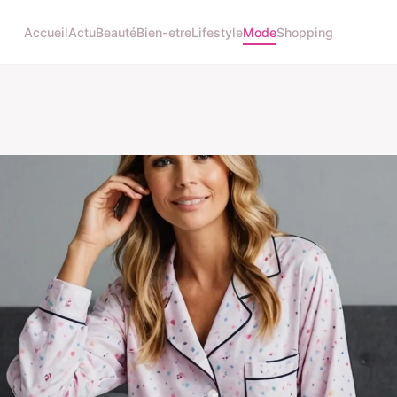
Accueil
Actu
Beauté
Bien-etre
Lifestyle
Mode
Shopping