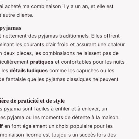
ai acheté ma combinaison il y a un an, et elle est
 autre cliente.
 pyjamas
nettement des pyjamas traditionnels. Elles offrent
minant les courants d'air froid et assurant une chaleur
 deux pièces, les combinaisons ne laissent pas de
ticulièrement
pratiques
et confortables pour les nuits
 les
détails ludiques
comme les capuches ou les
de fantaisie que les pyjamas classiques ne peuvent
re de praticité et de style
s pyjama sont faciles à enfiler et à enlever, un
ées pyjama ou les moments de détente à la maison.
if
en font également un choix populaire pour les
ombinaison licorne est toujours un succès lors des