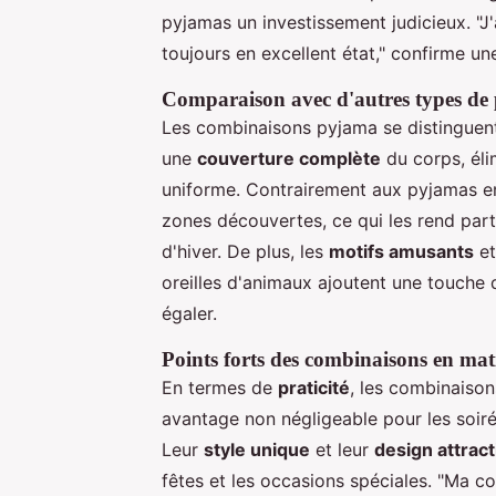
pyjamas un investissement judicieux. "J'
toujours en excellent état," confirme une
Comparaison avec d'autres types de
Les combinaisons pyjama se distinguent 
une
couverture complète
du corps, éli
uniforme. Contrairement aux pyjamas en
zones découvertes, ce qui les rend par
d'hiver. De plus, les
motifs amusants
et
oreilles d'animaux ajoutent une touche 
égaler.
Points forts des combinaisons en matiè
En termes de
praticité
, les combinaison
avantage non négligeable pour les soir
Leur
style unique
et leur
design attract
fêtes et les occasions spéciales. "Ma c