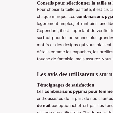
Conseils pour sélectionner la taille et 
Pour choisir la taille parfaite, il est cru
chaque marque. Les
combinaisons py
légèrement amples, offrant ainsi une l
Cependant, il est important de vérifier 
surtout pour les personnes plus grandes
motifs et des designs qui vous plaisent
détails comme les capuches, les oreille
touche de fantaisie, mais assurez-vous 
Les avis des utilisateurs sur
Témoignages de satisfaction
Les
combinaisons pyjama pour femme
enthousiastes de la part de nos cliente
de nuit
exceptionnel offert par ces tenue
partage une utilisatrice. "La douceur de 