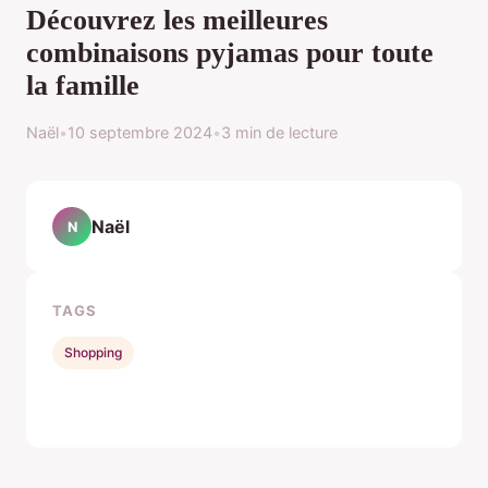
Découvrez les meilleures
combinaisons pyjamas pour toute
la famille
Naël
•
10 septembre 2024
•
3 min de lecture
Naël
N
TAGS
Shopping